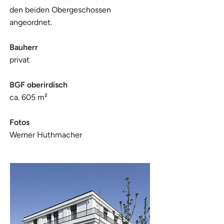
den beiden Obergeschossen
angeordnet.
Bauherr
privat
BGF oberirdisch
ca. 605 m²
Fotos
Werner Huthmacher