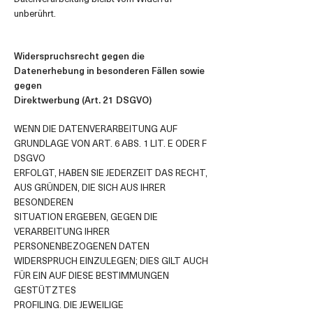
unberührt.
Widerspruchsrecht gegen die
Datenerhebung in besonderen Fällen sowie
gegen
Direktwerbung (Art. 21 DSGVO)
WENN DIE DATENVERARBEITUNG AUF
GRUNDLAGE VON ART. 6 ABS. 1 LIT. E ODER F
DSGVO
ERFOLGT, HABEN SIE JEDERZEIT DAS RECHT,
AUS GRÜNDEN, DIE SICH AUS IHRER
BESONDEREN
SITUATION ERGEBEN, GEGEN DIE
VERARBEITUNG IHRER
PERSONENBEZOGENEN DATEN
WIDERSPRUCH EINZULEGEN; DIES GILT AUCH
FÜR EIN AUF DIESE BESTIMMUNGEN
GESTÜTZTES
PROFILING. DIE JEWEILIGE