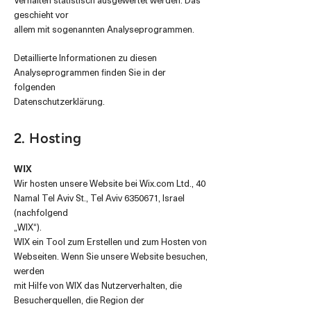
geschieht vor
allem mit sogenannten Analyseprogrammen.
Detaillierte Informationen zu diesen
Analyseprogrammen finden Sie in der
folgenden
Datenschutzerklärung.
2. Hosting
WIX
Wir hosten unsere Website bei Wix.com Ltd., 40
Namal Tel Aviv St., Tel Aviv
6350671
, Israel
(nachfolgend
„WIX“).
WIX ein Tool zum Erstellen und zum Hosten von
Webseiten. Wenn Sie unsere Website besuchen,
werden
mit Hilfe von WIX das Nutzerverhalten, die
Besucherquellen, die Region der