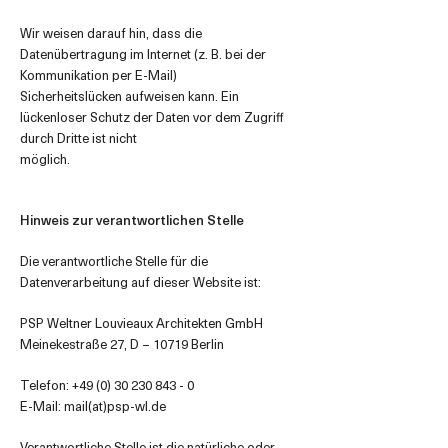
Wir weisen darauf hin, dass die
Datenübertragung im Internet (z. B. bei der
Kommunikation per E-Mail)
Sicherheitslücken aufweisen kann. Ein
lückenloser Schutz der Daten vor dem Zugriff
durch Dritte ist nicht
möglich.
Hinweis zur verantwortlichen Stelle
Die verantwortliche Stelle für die
Datenverarbeitung auf dieser Website ist:
PSP Weltner Louvieaux Architekten GmbH
Meinekestraße 27, D – 10719 Berlin
Telefon:
+49 (0) 30 230 843 - 0
E-Mail: mail(at)psp-wl.de
Verantwortliche Stelle ist die natürliche oder