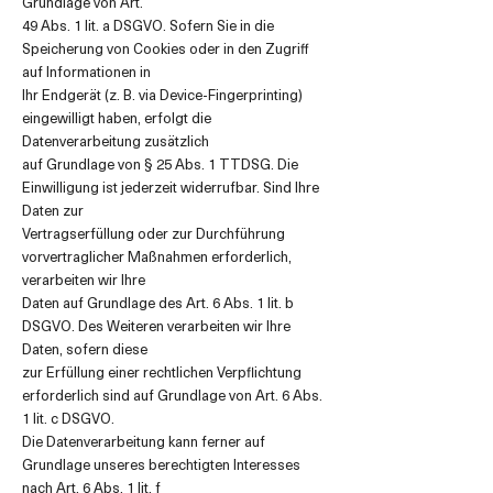
Grundlage von Art.
49 Abs. 1 lit. a DSGVO. Sofern Sie in die
Speicherung von Cookies oder in den Zugriff
auf Informationen in
Ihr Endgerät (z. B. via Device-Fingerprinting)
eingewilligt haben, erfolgt die
Datenverarbeitung zusätzlich
auf Grundlage von § 25 Abs. 1 TTDSG. Die
Einwilligung ist jederzeit widerrufbar. Sind Ihre
Daten zur
Vertragserfüllung oder zur Durchführung
vorvertraglicher Maßnahmen erforderlich,
verarbeiten wir Ihre
Daten auf Grundlage des Art. 6 Abs. 1 lit. b
DSGVO. Des Weiteren verarbeiten wir Ihre
Daten, sofern diese
zur Erfüllung einer rechtlichen Verpflichtung
erforderlich sind auf Grundlage von Art. 6 Abs.
1 lit. c DSGVO.
Die Datenverarbeitung kann ferner auf
Grundlage unseres berechtigten Interesses
nach Art. 6 Abs. 1 lit. f