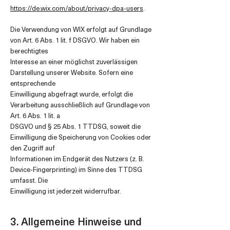
https://de.wix.com/about/privacy-dpa-users
.
Die Verwendung von WIX erfolgt auf Grundlage
von Art. 6 Abs. 1 lit. f DSGVO. Wir haben ein
berechtigtes
Interesse an einer möglichst zuverlässigen
Darstellung unserer Website. Sofern eine
entsprechende
Einwilligung abgefragt wurde, erfolgt die
Verarbeitung ausschließlich auf Grundlage von
Art. 6 Abs. 1 lit. a
DSGVO und § 25 Abs. 1 TTDSG, soweit die
Einwilligung die Speicherung von Cookies oder
den Zugriff auf
Informationen im Endgerät des Nutzers (z. B.
Device-Fingerprinting) im Sinne des TTDSG
umfasst. Die
Einwilligung ist jederzeit widerrufbar.
3. Allgemeine Hinweise und