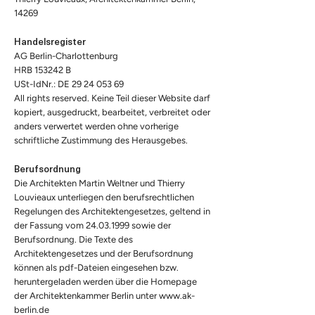
14269
Handelsregister
AG Berlin-Charlottenburg
HRB 153242 B
USt-IdNr.: DE
29 24 053 69
All rights reserved. Keine Teil dieser Website darf
kopiert, ausgedruckt, bearbeitet, verbreitet oder
anders verwertet werden ohne vorherige
schriftliche Zustimmung des Herausgebes.
Berufsordnung
Die Architekten Martin Weltner und Thierry
Louvieaux unterliegen den berufsrechtlichen
Regelungen des Architektengesetzes, geltend in
der Fassung vom
24.03.1999
sowie der
Berufsordnung. Die Texte des
Architektengesetzes und der Berufsordnung
können als pdf-Dateien eingesehen bzw.
heruntergeladen werden über die Homepage
der Architektenkammer Berlin unter
www.ak-
berlin.de