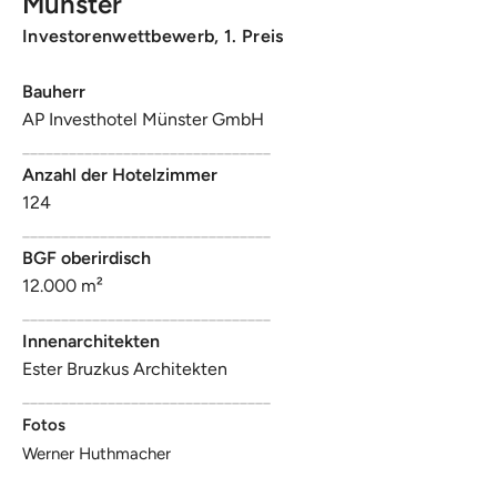
Münster
Investorenwettbewerb, 1. Preis
Bauherr
AP Investhotel Münster GmbH
________________________________
Anzahl der Hotelzimmer
124
________________________________
BGF oberirdisch
12.000 m²
________________________________
Innenarchitekten
Ester Bruzkus Architekten
________________________________
Fotos
Werner Huthmacher