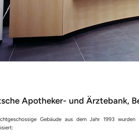
sche Apotheker- und Ärztebank, Be
chtgeschossige Gebäude aus dem Jahr 1993 wurden 
siert: