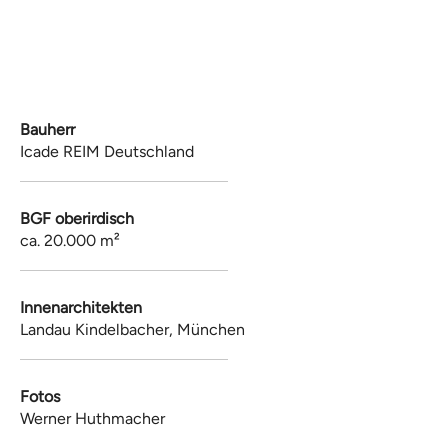
Bauherr
Icade REIM Deutschland
​
BGF oberirdisch
ca. 20.000 m²
​
Innenarchitekten
Landau Kindelbacher, München
​
Fotos
Werner Huthmacher